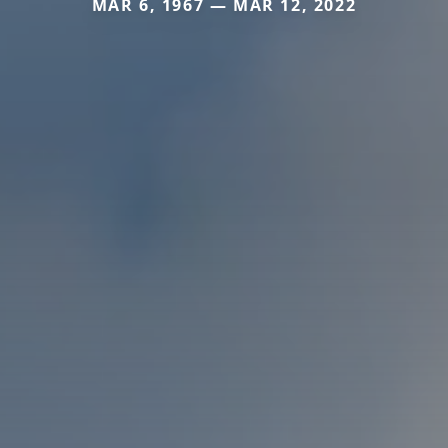
MAR 6, 1967 — MAR 12, 2022