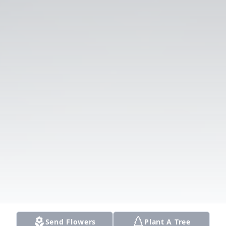
Send Flowers
Plant A Tree